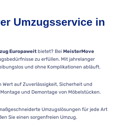
rer Umzugsservice in
zug Europaweit
bietet? Bei
MeisterMove
gsbedürfnisse zu erfüllen. Mit jahrelanger
eibungslos und ohne Komplikationen abläuft.
n Wert auf Zuverlässigkeit, Sicherheit und
der Montage und Demontage von Möbelstücken.
n maßgeschneiderte Umzugslösungen für jede Art
ßen Sie einen sorgenfreien Umzug.