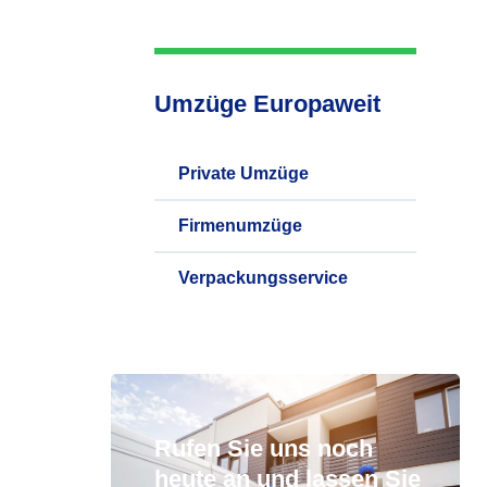
Umzüge Europaweit
Private Umzüge
Firmenumzüge
Verpackungsservice
Rufen Sie uns noch
heute an und lassen Sie