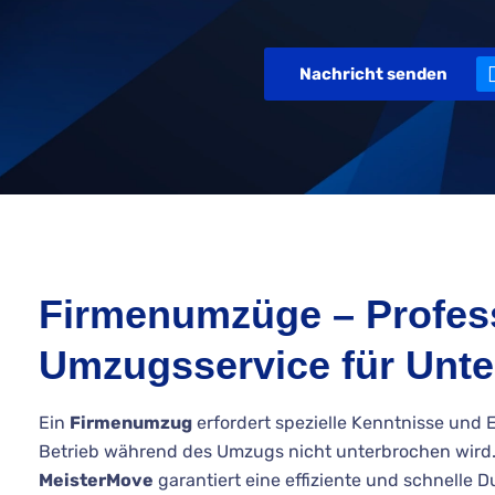
Nachricht senden
Firmenumzüge – Profess
Umzugsservice für Unt
Ein
Firmenumzug
erfordert spezielle Kenntnisse und 
Betrieb während des Umzugs nicht unterbrochen wird
MeisterMove
garantiert eine effiziente und schnelle