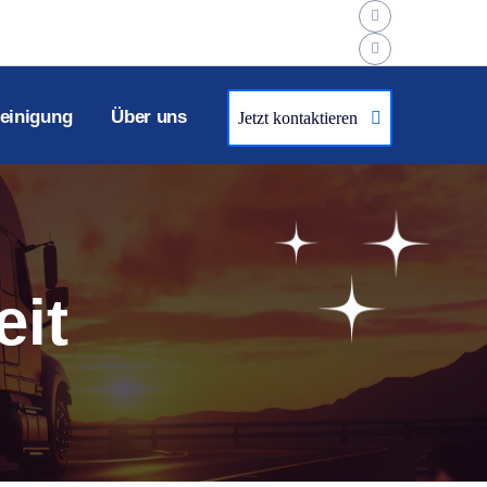
einigung
Über uns
Jetzt kontaktieren
it