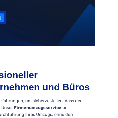
ioneller
ernehmen und Büros
Erfahrungen, um sicherzustellen, dass der
. Unser
Firmenumzugsservice
bei
 Durchführung Ihres Umzugs, ohne den