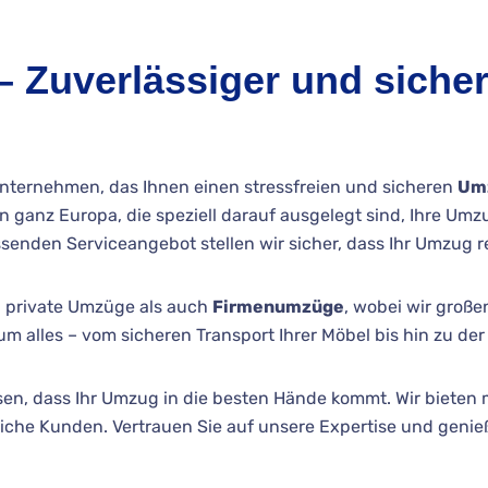
 Zuverlässiger und siche
ternehmen, das Ihnen einen stressfreien und sicheren
Um
n ganz Europa, die speziell darauf ausgelegt sind, Ihre Umzu
nden Serviceangebot stellen wir sicher, dass Ihr Umzug r
 private Umzüge als auch
Firmenumzüge
, wobei wir große
 um alles – vom sicheren Transport Ihrer Möbel bis hin zu 
sen, dass Ihr Umzug in die besten Hände kommt. Wir biete
iche Kunden. Vertrauen Sie auf unsere Expertise und genie