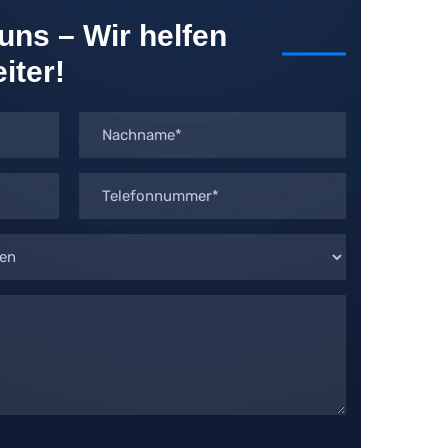
uns – Wir helfen
iter!